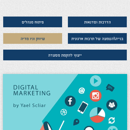
הדרכות וסדנאות
פיתוח מנהלים
בנייה\הטמעה של תרבות ארגונית
שיווק וניו מדיה
ייעוץ להקמת מסעדה