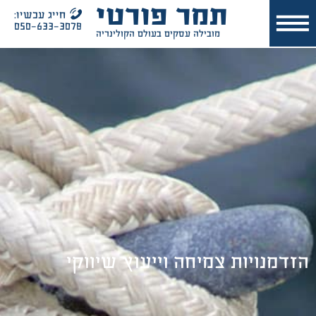
תמר פורטי
חייג עכשיו:
050-633-3078
מובילה עסקים בעולם הקולינריה
הזדמנויות צמיחה וייעוץ שיווקי