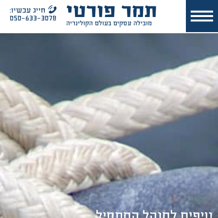
תמר פורטי
חייג עכשיו:
050-633-3078
מובילה עסקים בעולם הקולינריה
טיפים למנהל המתחיל